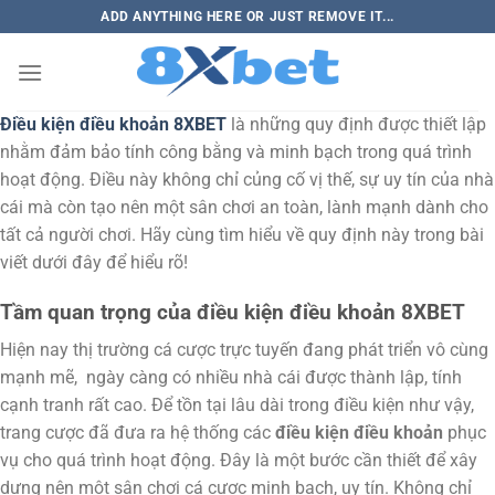
Chuyển
ADD ANYTHING HERE OR JUST REMOVE IT...
đến
nội
dung
Điều kiện điều khoản
8XBET
là những quy định được thiết lập
nhằm đảm bảo tính công bằng và minh bạch trong quá trình
hoạt động. Điều này không chỉ củng cố vị thế, sự uy tín của nhà
cái mà còn tạo nên một sân chơi an toàn, lành mạnh dành cho
tất cả người chơi. Hãy cùng tìm hiểu về quy định này trong bài
viết dưới đây để hiểu rõ!
Tầm quan trọng của điều kiện điều khoản 8XBET
Hiện nay thị trường cá cược trực tuyến đang phát triển vô cùng
mạnh mẽ, ngày càng có nhiều nhà cái được thành lập, tính
cạnh tranh rất cao. Để tồn tại lâu dài trong điều kiện như vậy,
trang cược đã đưa ra hệ thống các
điều kiện điều khoản
phục
vụ cho quá trình hoạt động. Đây là một bước cần thiết để xây
dựng nên một sân chơi cá cược minh bạch, uy tín. Không chỉ