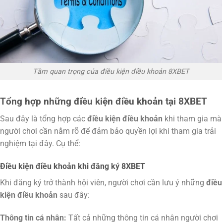
Tầm quan trọng của điều kiện điều khoản 8XBET
Tổng hợp những điều kiện điều khoản tại 8XBET
Sau đây là tổng hợp các
điều kiện điều khoản
khi tham gia mà
người chơi cần nắm rõ để đảm bảo quyền lợi khi tham gia trải
nghiệm tại đây. Cụ thể:
Điều kiện điều khoản khi đăng ký 8XBET
Khi đăng ký trở thành hội viên, người chơi cần lưu ý những
điều
kiện điều khoản
sau đây:
Thông tin cá nhân:
Tất cả những thông tin cá nhân người chơi