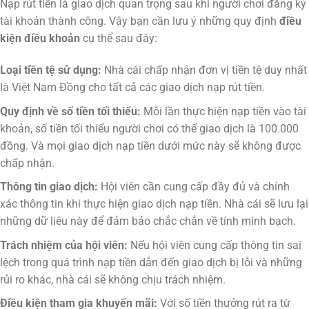
Nạp rút tiền là giao dịch quan trọng sau khi người chơi đăng ký
tài khoản thành công. Vậy bạn cần lưu ý những quy định
điều
kiện điều khoản
cụ thể sau đây:
Loại tiền tệ sử dụng:
Nhà cái chấp nhận đơn vị tiền tệ duy nhất
là Việt Nam Đồng cho tất cả các giao dịch nạp rút tiền.
Quy định về số tiền tối thiểu:
Mỗi lần thực hiện nạp tiền vào tài
khoản, số tiền tối thiểu người chơi có thể giao dịch là 100.000
đồng. Và mọi giao dịch nạp tiền dưới mức này sẽ không được
chấp nhận.
Thông tin giao dịch:
Hội viên cần cung cấp đầy đủ và chính
xác thông tin khi thực hiện giao dịch nạp tiền. Nhà cái sẽ lưu lại
những dữ liệu này để đảm bảo chắc chắn về tính minh bạch.
Trách nhiệm của hội viên:
Nếu hội viên cung cấp thông tin sai
lệch trong quá trình nạp tiền dẫn đến giao dịch bị lỗi và những
rủi ro khác, nhà cái sẽ không chịu trách nhiệm.
Điều kiện tham gia khuyến mãi:
Với số tiền thưởng rút ra từ