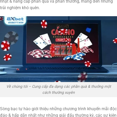
nhật & nâng cấp phần quà và phần thưởng, mang đến những
trải nghiệm khó quên.
Về chúng tôi – Cung cấp đa dạng các phần quà & thưởng một
cách thường xuyên
Sòng bạc tự hào giới thiệu những chương trình khuyến mãi độc
đáo & hấp dẫn nhất như những giải đấu thường kỳ, các sự kiện