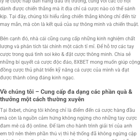
tỷ lệ cược hấp dẫn hàng đầu thị trường, cùng với các cơ hội
dành được chiến thắng mà ít địa chỉ cá cược nào có thể sánh
kịp. Tại đây, chúng tôi hiểu rằng chiến thắng không chỉ đến từ
may mắn, mà còn là kết quả của sự thông minh và chiến thuật.
Bên cạnh đó, nhà cái cũng cung cấp những kinh nghiệm chất
lượng và phân tích tài chính một cách tỉ mỉ. Để hỗ trợ các tay
cược trong quá tình soi kèo & đặt cược thông minh. Chia sẻ
những bí quyết cá cược độc đáo, 8XBET mong muốn giúp cộng
đồng cược thủ phát triển kỹ năng cá cược của mình và đạt
được thành công đáng kinh ngạc.
Về chúng tôi – Cung cấp đa dạng các phần quà &
thưởng một cách thường xuyên
Tại 8xbet, chúng tôi không chỉ là điểm đến cá cược hàng đầu
mà còn là nguồn cảm hứng không ngừng cho những tay cược
đam mê cá độ online. Để làm cho hành trình giải trí của anh
em trở nên thêm phần thú vị thì hệ thống đã không ngừng cập