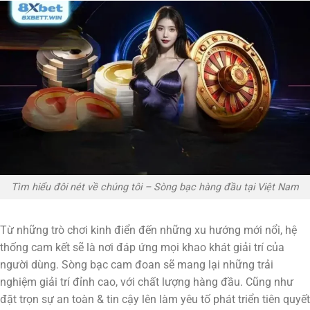
Tìm hiểu đôi nét về chúng tôi – Sòng bạc hàng đầu tại Việt Nam
Từ những trò chơi kinh điển đến những xu hướng mới nổi, hệ
thống cam kết sẽ là nơi đáp ứng mọi khao khát giải trí của
người dùng. Sòng bạc cam đoan sẽ mang lại những trải
nghiệm giải trí đỉnh cao, với chất lượng hàng đầu. Cũng như
đặt trọn sự an toàn & tin cậy lên làm yêu tố phát triển tiên quyết