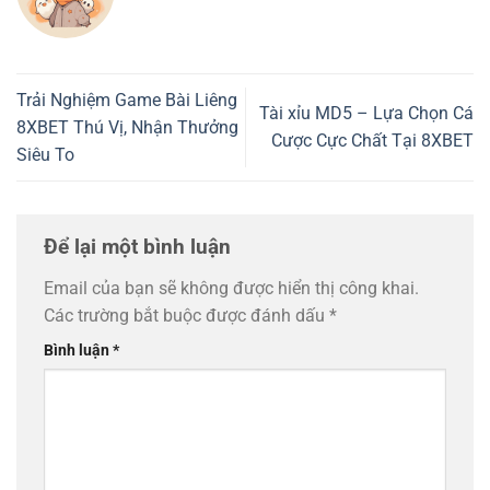
Trải Nghiệm Game Bài Liêng
Tài xỉu MD5 – Lựa Chọn Cá
8XBET Thú Vị, Nhận Thưởng
Cược Cực Chất Tại 8XBET
Siêu To
Để lại một bình luận
Email của bạn sẽ không được hiển thị công khai.
Các trường bắt buộc được đánh dấu
*
Bình luận
*