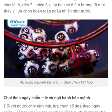
chơi lô tô, xiên 2 – xiên 3, giúp bạn có thêm hướng đi mới
thay vì lựa chọn hoàn toàn ngẫu nhiên như trước.
Áp dụng nguyên tắc đầu – đuôi chéo kết hợp
Chơi theo ngày chẵn – lẻ và ngũ hành bản mệnh
Đối với người chơi tâm linh, lựa chọn số dựa theo ngày