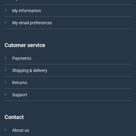
My information
My email preferences
Cutomer service
Payments
Shipping & delivery
Returns
Support
Contact
About us