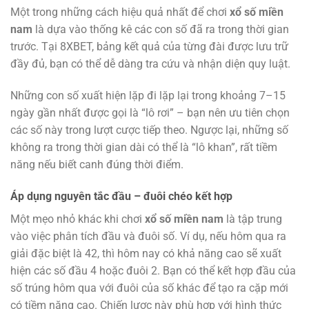
Một trong những cách hiệu quả nhất để chơi
xổ số miền
nam
là dựa vào thống kê các con số đã ra trong thời gian
trước. Tại 8XBET, bảng kết quả của từng đài được lưu trữ
đầy đủ, bạn có thể dễ dàng tra cứu và nhận diện quy luật.
Những con số xuất hiện lặp đi lặp lại trong khoảng 7–15
ngày gần nhất được gọi là “lô rơi” – bạn nên ưu tiên chọn
các số này trong lượt cược tiếp theo. Ngược lại, những số
không ra trong thời gian dài có thể là “lô khan”, rất tiềm
năng nếu biết canh đúng thời điểm.
Áp dụng nguyên tắc đầu – đuôi chéo kết hợp
Một mẹo nhỏ khác khi chơi
xổ số miền nam
là tập trung
vào việc phân tích đầu và đuôi số. Ví dụ, nếu hôm qua ra
giải đặc biệt là 42, thì hôm nay có khả năng cao sẽ xuất
hiện các số đầu 4 hoặc đuôi 2. Bạn có thể kết hợp đầu của
số trúng hôm qua với đuôi của số khác để tạo ra cặp mới
có tiềm năng cao.
Chiến lược này phù hợp với hình thức