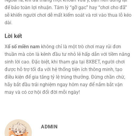
để bảo toàn lợi nhuận. Tâm lý “gỡ gạc” hay “chơi cho đã”
sẽ khiến người chơi dễ mất kiểm soát và rơi vào thua lỗ kéo
dài.
Lời kết
X
ổ số miền nam
không chỉ là một trò chơi may rủi đơn
thuần mà còn là kênh đầu tư nhỏ lẻ hấp dẫn với tiềm năng
sinh lời cao. Đặc biệt, khi tham gia tại 8XBET, người chơi
được hỗ trợ tối đa với hệ thống tiện ích thông minh, tạo
điều kiện để gia tăng tỷ lệ trúng thưởng. Đừng chần chừ,
hãy bắt đầu trải nghiệm ngay hôm nay để nắm bắt vận
may và có cơ hội đổi đời mỗi ngày!
ADMIN