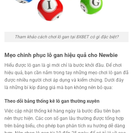
Tham khảo cách chơi lô gan tại 8XBET có gì đặc biệt?
Mẹo chinh phục lô gan hiệu quả cho Newbie
Hiểu được lô gan là gì mới chỉ là bước khởi đầu. Để chơi
hiệu quả, bạn cần nắm trong tay những mẹo chơi lô gan đã
được nhiều người chơi áp dụng và kiểm chứng. Dưới đây
là những bí kíp đáng giá mà bạn không nên bỏ qua:
Theo dõi bảng thống kê lô gan thường xuyên
Việc cập nhật thống kê hàng ngày là bước đầu tiên bạn
nên thực hiện. Các con số gan lâu thường được tổng hợp
trên bảng biểu, cho phép bạn phân tích xu hướng dễ dàng