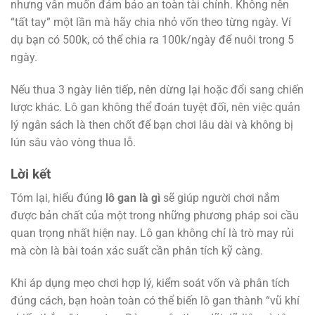
nhưng vẫn muốn đảm bảo an toàn tài chính. Không nên
“tất tay” một lần mà hãy chia nhỏ vốn theo từng ngày. Ví
dụ bạn có 500k, có thể chia ra 100k/ngày để nuôi trong 5
ngày.
Nếu thua 3 ngày liên tiếp, nên dừng lại hoặc đổi sang chiến
lược khác. Lô gan không thể đoán tuyệt đối, nên việc quản
lý ngân sách là then chốt để bạn chơi lâu dài và không bị
lún sâu vào vòng thua lỗ.
Lời kết
Tóm lại, hiểu đúng
lô gan là gì
sẽ giúp người chơi nắm
được bản chất của một trong những phương pháp soi cầu
quan trọng nhất hiện nay. Lô gan không chỉ là trò may rủi
mà còn là bài toán xác suất cần phân tích kỹ càng.
Khi áp dụng mẹo chơi hợp lý, kiểm soát vốn và phân tích
đúng cách, bạn hoàn toàn có thể biến lô gan thành “vũ khí