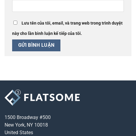
Lưu tên của tôi, email, và trang web trong trình duyệt
này cho lần bình luận kế tiếp của tôi.
1500 Broadway #500
New York, NY 10018
United States