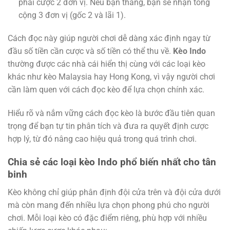
phải cược 2 đơn vị. Nếu bạn thắng, bạn sẽ nhận tổng
cộng 3 đơn vị (gốc 2 và lãi 1).
Cách đọc này giúp người chơi dễ dàng xác định ngay từ
đầu số tiền cần cược và số tiền có thể thu về.
Kèo Indo
thường được các nhà cái hiển thị cùng với các loại kèo
khác như kèo Malaysia hay Hong Kong, vì vậy người chơi
cần làm quen với cách đọc kèo để lựa chọn chính xác.
Hiểu rõ và nắm vững cách đọc kèo là bước đầu tiên quan
trọng để bạn tự tin phân tích và đưa ra quyết định cược
hợp lý, từ đó nâng cao hiệu quả trong quá trình chơi.
Chia sẻ các loại kèo Indo phổ biến nhất cho tân
binh
Kèo không chỉ giúp phân định đội cửa trên và đội cửa dưới
mà còn mang đến nhiều lựa chọn phong phú cho người
chơi. Mỗi loại kèo có đặc điểm riêng, phù hợp với nhiều