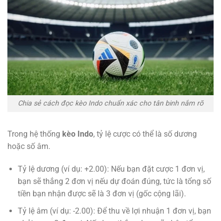
Chia sẻ cách đọc kèo Indo chuẩn xác cho tân binh nắm rõ
Trong hệ thống
kèo Indo
, tỷ lệ cược có thể là số dương
hoặc số âm.
Tỷ lệ dương (ví dụ: +2.00): Nếu bạn đặt cược 1 đơn vị,
bạn sẽ thắng 2 đơn vị nếu dự đoán đúng, tức là tổng số
tiền bạn nhận được sẽ là 3 đơn vị (gốc cộng lãi).
Tỷ lệ âm (ví dụ: -2.00): Để thu về lợi nhuận 1 đơn vị, bạn