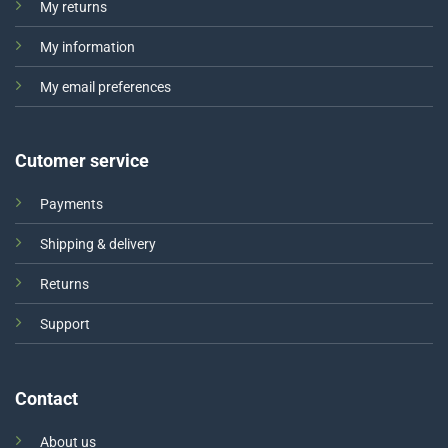
My returns
My information
My email preferences
Cutomer service
Payments
Shipping & delivery
Returns
Support
Contact
About us