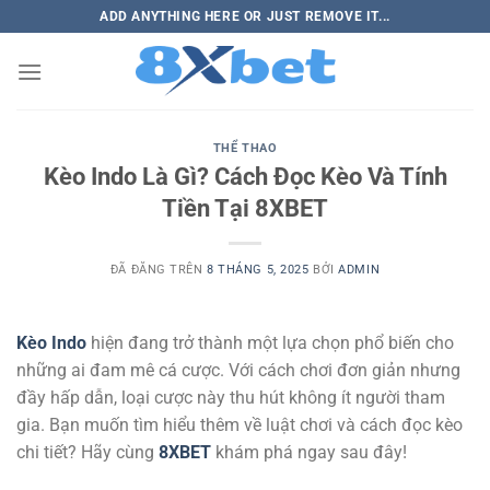
Chuyển
ADD ANYTHING HERE OR JUST REMOVE IT...
đến
nội
dung
THỂ THAO
Kèo Indo Là Gì? Cách Đọc Kèo Và Tính
Tiền Tại 8XBET
ĐÃ ĐĂNG TRÊN
8 THÁNG 5, 2025
BỞI
ADMIN
Kèo Indo
hiện đang trở thành một lựa chọn phổ biến cho
những ai đam mê cá cược. Với cách chơi đơn giản nhưng
đầy hấp dẫn, loại cược này thu hút không ít người tham
gia. Bạn muốn tìm hiểu thêm về luật chơi và cách đọc kèo
chi tiết? Hãy cùng
8XBET
khám phá ngay sau đây!