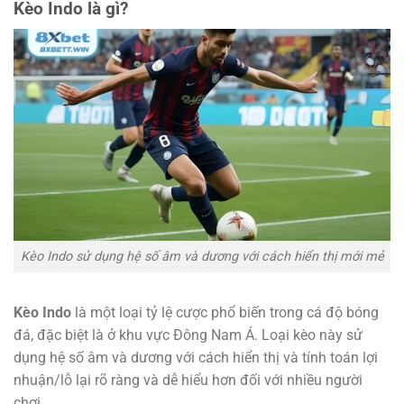
Kèo Indo là gì?
Kèo Indo sử dụng hệ số âm và dương với cách hiển thị mới mẻ
Kèo Indo
là một loại tỷ lệ cược phổ biến trong cá độ bóng
đá, đặc biệt là ở khu vực Đông Nam Á. Loại kèo này sử
dụng hệ số âm và dương với cách hiển thị và tính toán lợi
nhuận/lỗ lại rõ ràng và dễ hiểu hơn đối với nhiều người
chơi.