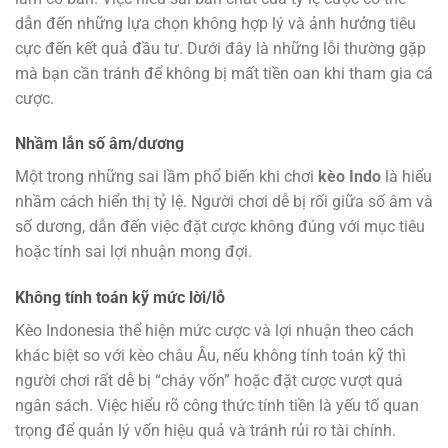
dẫn đến những lựa chọn không hợp lý và ảnh hưởng tiêu
cực đến kết quả đầu tư. Dưới đây là những lỗi thường gặp
mà bạn cần tránh để không bị mất tiền oan khi tham gia cá
cược.
Nhầm lẫn số âm/dương
Một trong những sai lầm phổ biến khi chơi
kèo Indo
là hiểu
nhầm cách hiển thị tỷ lệ. Người chơi dễ bị rối giữa số âm và
số dương, dẫn đến việc đặt cược không đúng với mục tiêu
hoặc tính sai lợi nhuận mong đợi.
Không tính toán kỹ mức lời/lỗ
Kèo Indonesia thể hiện mức cược và lợi nhuận theo cách
khác biệt so với kèo châu Âu, nếu không tính toán kỹ thì
người chơi rất dễ bị “cháy vốn” hoặc đặt cược vượt quá
ngân sách. Việc hiểu rõ công thức tính tiền là yếu tố quan
trọng để quản lý vốn hiệu quả và tránh rủi ro tài chính.