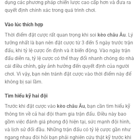
dụng các phương pháp chiến lược cao cấp hơn và đưa ra
quyết định chính xác trong quá trình chơi.
Vào lúc thích hợp
Thời điểm đặt cược rất quan trọng khi soi
kèo châu Âu
. Lý
tưởng nhất là bạn nên đặt cược từ 3 đến 5 ngày trước trận
đấu, khi tỷ lệ cược ổn định và ít biến động. Vào ngày trận
đấu diễn ra, tỷ lệ cược có thể thay đổi nhanh chóng do nhà
cái điều chỉnh, gây ảnh hưởng đến quyết định của người
chơi. Vì vậy, bạn nên tránh đặt cược vào thời điểm này để
không bị sai lầm.
Tìm hiểu kỹ hai đội
Trước khi đặt cược vào
kèo châu Âu
, bạn cần tìm hiểu kỹ
thông tin về cả hai đội tham gia trận đấu. Điều này bao
gồm việc đánh giá phong độ hiện tại, sức mạnh đội hình,
và lịch sử đối đầu. Những trận đấu có tỷ lệ cược gần như
ngang nhau đòi hỏi bạn phải nghiên cứu thật kỹ trước khi