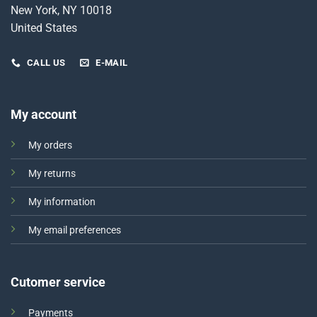
New York, NY 10018
United States
CALL US
E-MAIL
My account
My orders
My returns
My information
My email preferences
Cutomer service
Payments