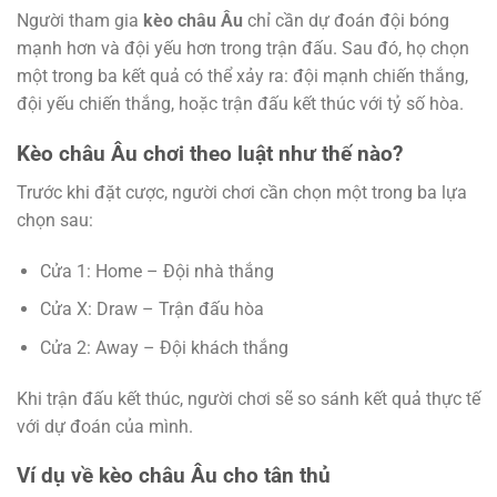
Người tham gia
kèo châu Âu
chỉ cần dự đoán đội bóng
mạnh hơn và đội yếu hơn trong trận đấu. Sau đó, họ chọn
một trong ba kết quả có thể xảy ra: đội mạnh chiến thắng,
đội yếu chiến thắng, hoặc trận đấu kết thúc với tỷ số hòa.
Kèo châu Âu chơi theo luật như thế nào?
Trước khi đặt cược, người chơi cần chọn một trong ba lựa
chọn sau:
Cửa 1: Home – Đội nhà thắng
Cửa X: Draw – Trận đấu hòa
Cửa 2: Away – Đội khách thắng
Khi trận đấu kết thúc, người chơi sẽ so sánh kết quả thực tế
với dự đoán của mình.
Ví dụ về kèo châu Âu cho tân thủ