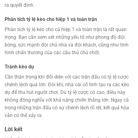
ra quyết định.
Phân tích tỷ lệ kèo cho hiệp 1 và toàn trận
Phân tích tỷ lệ kèo cho cả hiệp 1 và toàn trận là rất quan
trọng. Bạn cần xem xét những yếu tố như phong độ đội
bóng, sức mạnh đội chủ nhà và đội khách, cũng như tình
hình chấn thương của các cầu thủ chủ chốt.
Tránh kèo dụ
Cần thận trọng khi đối diện với các trận đấu có tỷ lệ cược
chênh lệch quá lớn. Đôi khi, nhà cái cố tình tạo ra các kèo
dụ để thu hút người chơi. Dù tỷ lệ cược có cao, điều này
không đồng nghĩa với khả năng chiến thắng lớn. Ngay cả
trong những trận đấu có sự chênh lệch rõ rệt, kết quả hòa
vẫn có thể xảy ra.
Lời kết