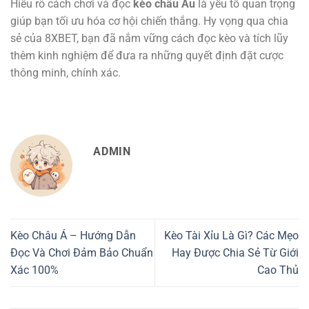
Hiểu rõ cách chơi và đọc
kèo châu Âu
là yếu tố quan trọng
giúp bạn tối ưu hóa cơ hội chiến thắng. Hy vọng qua chia
sẻ của 8XBET, bạn đã nắm vững cách đọc kèo và tích lũy
thêm kinh nghiệm để đưa ra những quyết định đặt cược
thông minh, chính xác.
ADMIN
Kèo Châu Á – Hướng Dẫn
Kèo Tài Xỉu Là Gì? Các Mẹo
Đọc Và Chơi Đảm Bảo Chuẩn
Hay Được Chia Sẻ Từ Giới
Xác 100%
Cao Thủ