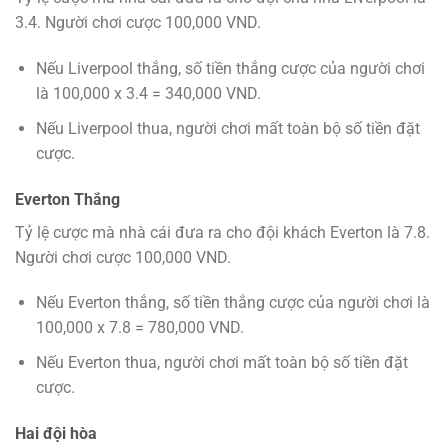
3.4. Người chơi cược 100,000 VND.
Nếu Liverpool thắng, số tiền thắng cược của người chơi
là 100,000 x 3.4 = 340,000 VND.
Nếu Liverpool thua, người chơi mất toàn bộ số tiền đặt
cược.
Everton Thắng
Tỷ lệ cược mà nhà cái đưa ra cho đội khách Everton là 7.8.
Người chơi cược 100,000 VND.
Nếu Everton thắng, số tiền thắng cược của người chơi là
100,000 x 7.8 = 780,000 VND.
Nếu Everton thua, người chơi mất toàn bộ số tiền đặt
cược.
Hai đội hòa