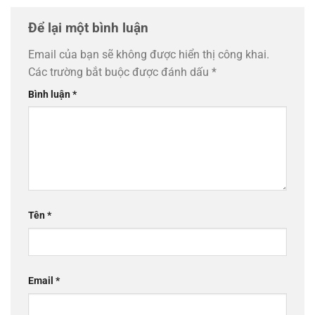
Để lại một bình luận
Email của bạn sẽ không được hiển thị công khai.
Các trường bắt buộc được đánh dấu
*
Bình luận
*
Tên
*
Email
*