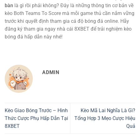
bàn
là gì rồi phải không? Đây là những thông tin cơ bản về
kèo Both Teams To Score mà mỗi game thủ cần nắm vững
trước khi quyết định tham gia cá độ bóng đá online. Hãy
đăng ký tham gia ngay nhà cái 8XBET để trải nghiệm kèo
bóng đá hấp dẫn này nhé!
ADMIN
Kèo Giao Bóng Trước – Hình
Kèo Mã Lai Nghĩa Là Gì?
Thức Cược Phụ Hấp Dẫn Tại
Tổng Hợp 3 Mẹo Cược Hiệu
8XBET
Quả