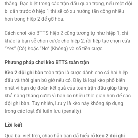
thắng. Đặc biệt trong các trận đấu quan trọng, nếu một đội
bị dẫn trước ở hiệp 1 thì sẽ có xu hướng tấn công nhiều
hơn trong hiệp 2 để gỡ hòa.
Cách chơi kèo BTTS hiệp 2 cũng tương tự như hiệp 1, chỉ
khác là bạn sẽ chọn cược cho hiệp 2, rồi tiếp tục chọn cửa
“Yes” (Có) hoặc “No” (Không) và số tiền cược.
Phương pháp chơi kèo BTTS toàn trận
Kèo 2 đội ghi bàn
toàn trận là cược dành cho cả hai hiệp
đấu và thời gian bù giờ nếu có. Đây là loại kèo phổ biến
nhất vì bạn dự đoán kết quả của toàn trận đấu giúp tăng
khả năng thắng cược vì bạn có nhiều thời gian hơn để các
đội ghi bàn. Tuy nhiên, lưu ý là kèo này không áp dụng
trong các loạt đá luân lưu (penalty).
Lời kết
Qua bài viết trên, chắc hẳn bạn đã hiểu rõ
kèo 2 đội ghi