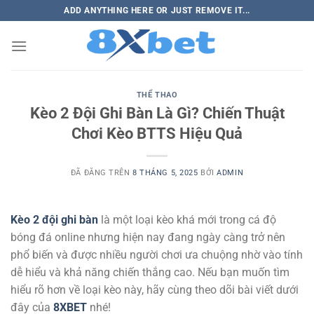
Chuyển
ADD ANYTHING HERE OR JUST REMOVE IT...
đến
nội
dung
THỂ THAO
Kèo 2 Đội Ghi Bàn Là Gì? Chiến Thuật
Chơi Kèo BTTS Hiệu Quả
ĐÃ ĐĂNG TRÊN
8 THÁNG 5, 2025
BỞI
ADMIN
Kèo 2 đội ghi bàn
là một loại kèo khá mới trong cá độ
bóng đá online nhưng hiện nay đang ngày càng trở nên
phổ biến và được nhiều người chơi ưa chuộng nhờ vào tính
dễ hiểu và khả năng chiến thắng cao. Nếu bạn muốn tìm
hiểu rõ hơn về loại kèo này, hãy cùng theo dõi bài viết dưới
đây của
8XBET
nhé!