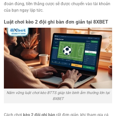
đoán đúng, tiền thắng cược sẽ được chuyển vào tài khoản
của bạn ngay lập tức.
Luật chơi kèo 2 đội ghi bàn đơn giản tại 8XBET
Nắm vững luật chơi kèo BTTS giúp tân binh ẵm thưởng lớn tại
8XBET
Cách chơi
kèo 2 đội ghi bàn
rất đơn giản, khi tham gia cá