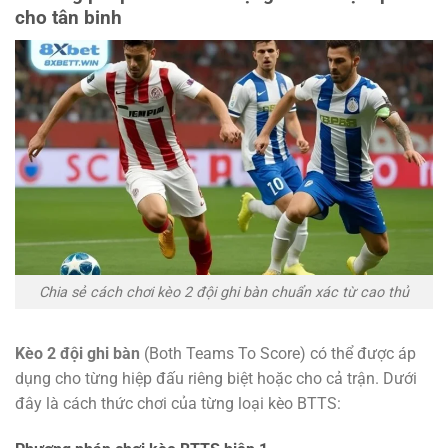
cho tân binh
Chia sẻ cách chơi kèo 2 đội ghi bàn chuẩn xác từ cao thủ
Kèo 2 đội ghi bàn
(Both Teams To Score) có thể được áp
dụng cho từng hiệp đấu riêng biệt hoặc cho cả trận. Dưới
đây là cách thức chơi của từng loại kèo BTTS: