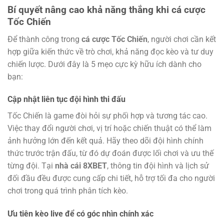
Bí quyết nâng cao khả năng thắng khi cá cược
Tốc Chiến
Để thành công trong
cá cược Tốc Chiến
, người chơi cần kết
hợp giữa kiến thức về trò chơi, khả năng đọc kèo và tư duy
chiến lược. Dưới đây là 5 mẹo cực kỳ hữu ích dành cho
bạn:
Cập nhật liên tục đội hình thi đấu
Tốc Chiến là game đòi hỏi sự phối hợp và tương tác cao.
Việc thay đổi người chơi, vị trí hoặc chiến thuật có thể làm
ảnh hưởng lớn đến kết quả. Hãy theo dõi đội hình chính
thức trước trận đấu, từ đó dự đoán được lối chơi và ưu thế
từng đội. Tại
nhà cái 8XBET
, thông tin đội hình và lịch sử
đối đầu đều được cung cấp chi tiết, hỗ trợ tối đa cho người
chơi trong quá trình phân tích kèo.
Ưu tiên kèo live để có góc nhìn chính xác