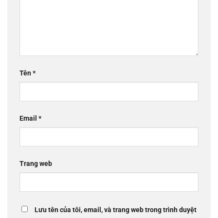
Tên
*
Email
*
Trang web
Lưu tên của tôi, email, và trang web trong trình duyệt