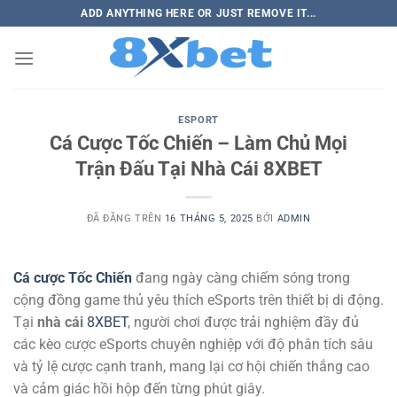
Chuyển
ADD ANYTHING HERE OR JUST REMOVE IT...
đến
nội
dung
ESPORT
Cá Cược Tốc Chiến – Làm Chủ Mọi
Trận Đấu Tại Nhà Cái 8XBET
ĐÃ ĐĂNG TRÊN
16 THÁNG 5, 2025
BỞI
ADMIN
Cá cược Tốc Chiến
đang ngày càng chiếm sóng trong
cộng đồng game thủ yêu thích eSports trên thiết bị di động.
Tại
nhà cái
8XBET
, người chơi được trải nghiệm đầy đủ
các kèo cược eSports chuyên nghiệp với độ phân tích sâu
và tỷ lệ cược cạnh tranh, mang lại cơ hội chiến thắng cao
và cảm giác hồi hộp đến từng phút giây.