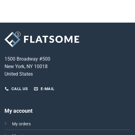
1500 Broadway #500
New York, NY 10018
United States
CALL US
E-MAIL
My account
My orders