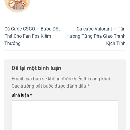
Cá Cược CSGO – Bước Đột
Cá cược Valorant – Tận
Phá Cho Fan Fps Kiếm
Hưởng Từng Pha Giao Tranh
Thưởng
Kịch Tính
Để lại một bình luận
Email của bạn sẽ không được hiển thị công khai.
Các trường bắt buộc được đánh dấu
*
Bình luận
*