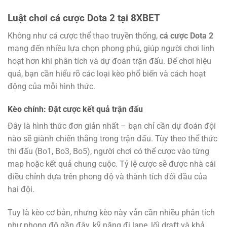
Luật chơi cá cược Dota 2 tại 8XBET
Không như cá cược thể thao truyền thống,
cá cược Dota 2
mang đến nhiều lựa chọn phong phú, giúp người chơi linh
hoạt hơn khi phân tích và dự đoán trận đấu. Để chơi hiệu
quả, bạn cần hiểu rõ các loại kèo phổ biến và cách hoạt
động của mỗi hình thức.
Kèo chính: Đặt cược kết quả trận đấu
Đây là hình thức đơn giản nhất – bạn chỉ cần dự đoán đội
nào sẽ giành chiến thắng trong trận đấu. Tùy theo thể thức
thi đấu (Bo1, Bo3, Bo5), người chơi có thể cược vào từng
map hoặc kết quả chung cuộc. Tỷ lệ cược sẽ được nhà cái
điều chỉnh dựa trên phong độ và thành tích đối đầu của
hai đội.
Tuy là kèo cơ bản, nhưng kèo này vẫn cần nhiều phân tích
như phong độ gần đây, kỹ năng đi lane, lối draft và khả