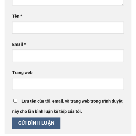
Tên
*
Email
*
Trang web
Lưu tên của tôi, email, và trang web trong trình duyệt
này cho lần bình luận kế tiếp của tôi.